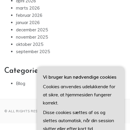
april 2026
marts 2026
februar 2026
januar 2026
december 2025
november 2025
oktober 2025
september 2025
Categories
Vi bruger kun nødvendige cookies
Blog
Cookies anvendes udelukkende for
at sikre, at hjemmesiden fungerer
korrekt.
© ALL RIGHTS RESERVED 2022
Disse cookies sættes af os og
slettes automatisk, når din session
slutter eller efter kort tid.