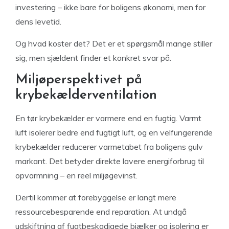
investering – ikke bare for boligens økonomi, men for
dens levetid.
Og hvad koster det? Det er et spørgsmål mange stiller
sig, men sjældent finder et konkret svar på.
Miljøperspektivet på
krybekælderventilation
En tør krybekælder er varmere end en fugtig. Varmt
luft isolerer bedre end fugtigt luft, og en velfungerende
krybekælder reducerer varmetabet fra boligens gulv
markant. Det betyder direkte lavere energiforbrug til
opvarmning – en reel miljøgevinst.
Dertil kommer at forebyggelse er langt mere
ressourcebesparende end reparation. At undgå
udskiftning af fugtbeskadigede bjælker og isolering er