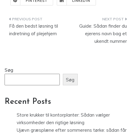
PINTEREST
LINKEDIN
Indlægsnavigation
Få den bedst løsning til
Guide: Sådan finder du
indretning af plejehjem
ejerens navn bag et
ukendt nummer
Søg
Søg
Recent Posts
Store krukker til kontorplanter: Sådan vælger
virksomheder den rigtige løsning
Ujævn græsplæne efter sommerens tørke: sådan får