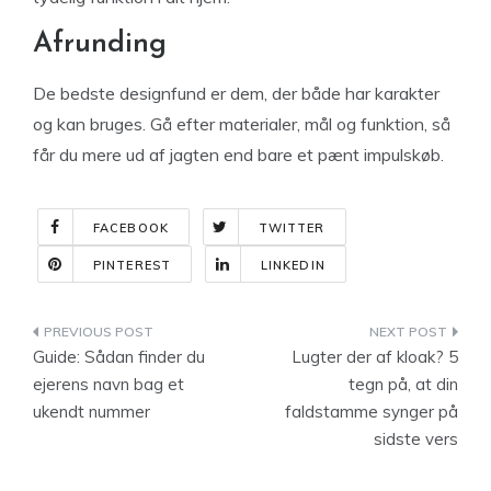
Afrunding
De bedste designfund er dem, der både har karakter
og kan bruges. Gå efter materialer, mål og funktion, så
får du mere ud af jagten end bare et pænt impulskøb.
FACEBOOK
TWITTER
PINTEREST
LINKEDIN
Indlægsnavigation
Guide: Sådan finder du
Lugter der af kloak? 5
ejerens navn bag et
tegn på, at din
ukendt nummer
faldstamme synger på
sidste vers