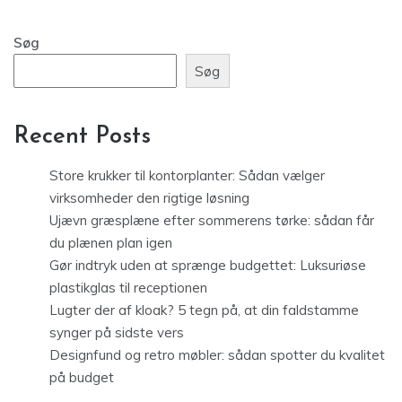
Søg
Søg
Recent Posts
Store krukker til kontorplanter: Sådan vælger
virksomheder den rigtige løsning
Ujævn græsplæne efter sommerens tørke: sådan får
du plænen plan igen
Gør indtryk uden at sprænge budgettet: Luksuriøse
plastikglas til receptionen
Lugter der af kloak? 5 tegn på, at din faldstamme
synger på sidste vers
Designfund og retro møbler: sådan spotter du kvalitet
på budget