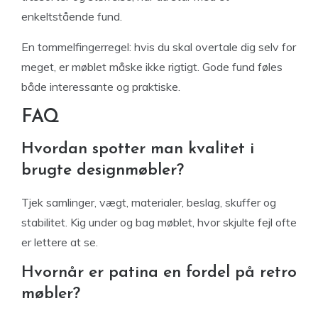
enkeltstående fund.
En tommelfingerregel: hvis du skal overtale dig selv for
meget, er møblet måske ikke rigtigt. Gode fund føles
både interessante og praktiske.
FAQ
Hvordan spotter man kvalitet i
brugte designmøbler?
Tjek samlinger, vægt, materialer, beslag, skuffer og
stabilitet. Kig under og bag møblet, hvor skjulte fejl ofte
er lettere at se.
Hvornår er patina en fordel på retro
møbler?