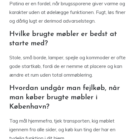
Patina er en fordel, når brugssporene giver varme og
karakter uden at ødelægge funktionen. Fugt, løs finer
og dårlig lugt er derimod advarselstegn.
Hvilke brugte møbler er bedst at
starte med?
Stole, små borde, lamper, spejle og kommoder er ofte
gode startkøb, fordi de er nemme at placere og kan
ændre et rum uden total ommøblering.
Hvordan undgår man fejlkøb, når
man køber brugte møbler i
København?
Tag mål hjemmefra, tjek transporten, kig møblet
igennem fra alle sider, og køb kun ting der har en
tydelig funktion i dit hjem.