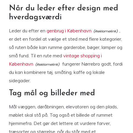
Når du leder efter design med
hverdagsværdi
Leder du efter en
genbrug i København
,
er det en fordel at vælge et sted med flere kategorier,
så ruten både kan rumme garderobe, bøger, lamper og
små fund. Til en rute med
vintage shopping i
København
fungerer Nørrebro godt, fordi
du kan kombinere tøj, småting, kaffe og lokale
sidegader.
Tag mål og billeder med
Mål væggen, døråbningen, elevatoren og den plads,
møblet skal stå på. Tag også et billede af rummet
hjemmefra. Det gør det lettere at vurdere farver,
træsorter og størrelse, når du står med et