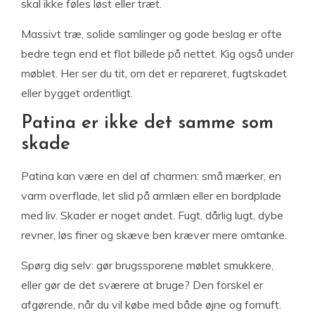
skal ikke føles løst eller træt.
Massivt træ, solide samlinger og gode beslag er ofte
bedre tegn end et flot billede på nettet. Kig også under
møblet. Her ser du tit, om det er repareret, fugtskadet
eller bygget ordentligt.
Patina er ikke det samme som
skade
Patina kan være en del af charmen: små mærker, en
varm overflade, let slid på armlæn eller en bordplade
med liv. Skader er noget andet. Fugt, dårlig lugt, dybe
revner, løs finer og skæve ben kræver mere omtanke.
Spørg dig selv: gør brugssporene møblet smukkere,
eller gør de det sværere at bruge? Den forskel er
afgørende, når du vil købe med både øjne og fornuft.