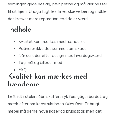
samlinger, gode beslag, pæn patina og mål der passer
til dit hjem. Undgå fugt, løs finer, skæve ben og møbler,
der kræver mere reparation end de er værd.
Indhold
Kvalitet kan mærkes med hænderne
Patina er ikke det samme som skade
Når du leder efter design med hverdagsværdi
Tag mål og billeder med
FAQ
Kvalitet kan mærkes med
hænderne
Løft lidt i stolen, åbn skuffen, ryk forsigtigt i bordet, og
mærk efter om konstruktionen føles fast. Et brugt
møbel må gerne have ridser og brugsspor, men det