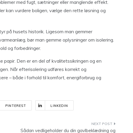
oblemer med fugt, sætninger eller manglende effekt.
der kan vurdere boligen, vælge den rette løsning og
styr på husets historik. Ligesom man gemmer
er varmeanlæg, bør man gemme oplysninger om isolering.
hold og forbedringer.
e papir. Den er en del af kvalitetssikringen og en
igen. Når efterisolering udføres korrekt og
ere – både i forhold til komfort, energiforbrug og
PINTEREST
LINKEDIN
Sådan vedligeholder du din gavlbeklædning og