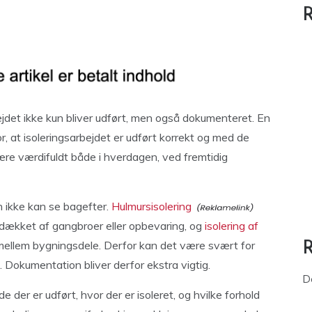
R
rbejdet ikke kun bliver udført, men også dokumenteret. En
r, at isoleringsarbejdet er udført korrekt og med de
være værdifuldt både i hverdagen, ved fremtidig
an ikke kan se bagefter.
Hulmursisolering
re dækket af gangbroer eller opbevaring, og
isolering af
llem bygningsdele. Derfor kan det være svært for
t. Dokumentation bliver derfor ekstra vigtig.
D
e der er udført, hvor der er isoleret, og hvilke forhold