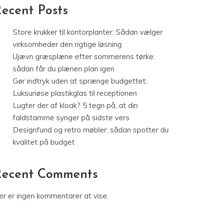
ecent Posts
Store krukker til kontorplanter: Sådan vælger
virksomheder den rigtige løsning
Ujævn græsplæne efter sommerens tørke:
sådan får du plænen plan igen
Gør indtryk uden at sprænge budgettet:
Luksuriøse plastikglas til receptionen
Lugter der af kloak? 5 tegn på, at din
faldstamme synger på sidste vers
Designfund og retro møbler: sådan spotter du
kvalitet på budget
Recent Comments
er er ingen kommentarer at vise.