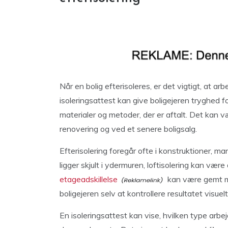
Når en bolig efterisoleres, er det vigtigt, at a
isoleringsattest kan give boligejeren tryghed fo
materialer og metoder, der er aftalt. Det kan 
renovering og ved et senere boligsalg.
Efterisolering foregår ofte i konstruktioner, m
ligger skjult i ydermuren, loftisolering kan væ
etageadskillelse
kan være gemt me
boligejeren selv at kontrollere resultatet visuel
En isoleringsattest kan vise, hvilken type arbejd