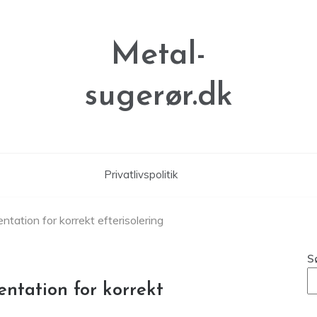
Metal-
sugerør.dk
Privatlivspolitik
ntation for korrekt efterisolering
S
entation for korrekt