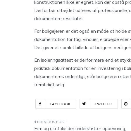
konstruktionen ikke er egnet, kan der opstå pr
Derfor bør arbejdet udføres af professionelle, 
dokumentere resultatet.
For boligejeren er det også en måde at holde 
dokumentation for tag, vinduer, elarbejde ell
Det giver et samlet billede af boligens vedlige
En isoleringsattest er derfor mere end et stykk
praktisk dokumentation for en investering i bol
dokumenteres ordentligt, står boligejeren stærk
fremtidigt salg.
FACEBOOK
TWITTER
Indlægsnavigation
Film og alu-folie der understøtter opbevaring,