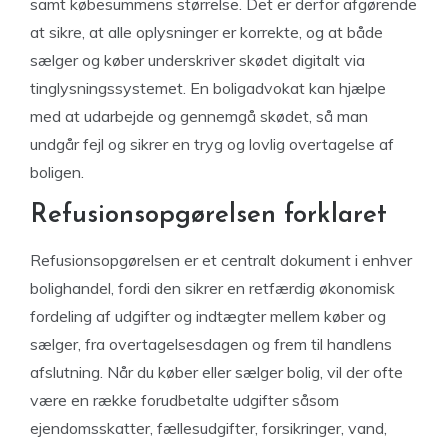
samt købesummens størrelse. Det er derfor afgørende
at sikre, at alle oplysninger er korrekte, og at både
sælger og køber underskriver skødet digitalt via
tinglysningssystemet. En boligadvokat kan hjælpe
med at udarbejde og gennemgå skødet, så man
undgår fejl og sikrer en tryg og lovlig overtagelse af
boligen.
Refusionsopgørelsen forklaret
Refusionsopgørelsen er et centralt dokument i enhver
bolighandel, fordi den sikrer en retfærdig økonomisk
fordeling af udgifter og indtægter mellem køber og
sælger, fra overtagelsesdagen og frem til handlens
afslutning. Når du køber eller sælger bolig, vil der ofte
være en række forudbetalte udgifter såsom
ejendomsskatter, fællesudgifter, forsikringer, vand,