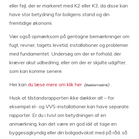
eller fejl, der er markeret med K2 eller K3, da disse kan
have stor betydning for boligens stand og din
fremtidige økonomi.
Vær også opmærksom på gentagne bemærkninger om
fugt, revner, tagets levetid, installationer og problemer
med fundamentet. Undersøg om der er forhold, der
kræver akut udbedring, eller om der er skjulte udgifter,
som kan komme senere.
Her kan
du læse mere om klik her
.
Husk at tilstandsrapporten ikke dækker alt – for
eksempel el- og VVS-installationer kan have separate
rapporter. Er du i tvivl om betydningen af en
anmærkning, kan det være en god idé at tage en
byggesagkyndig eller din boligadvokat med på råd, så