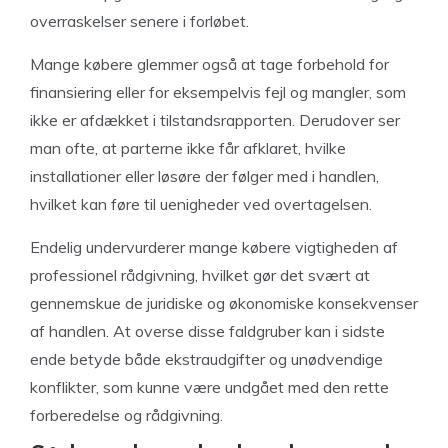
overraskelser senere i forløbet.
Mange købere glemmer også at tage forbehold for
finansiering eller for eksempelvis fejl og mangler, som
ikke er afdækket i tilstandsrapporten. Derudover ser
man ofte, at parterne ikke får afklaret, hvilke
installationer eller løsøre der følger med i handlen,
hvilket kan føre til uenigheder ved overtagelsen.
Endelig undervurderer mange købere vigtigheden af
professionel rådgivning, hvilket gør det svært at
gennemskue de juridiske og økonomiske konsekvenser
af handlen. At overse disse faldgruber kan i sidste
ende betyde både ekstraudgifter og unødvendige
konflikter, som kunne være undgået med den rette
forberedelse og rådgivning.