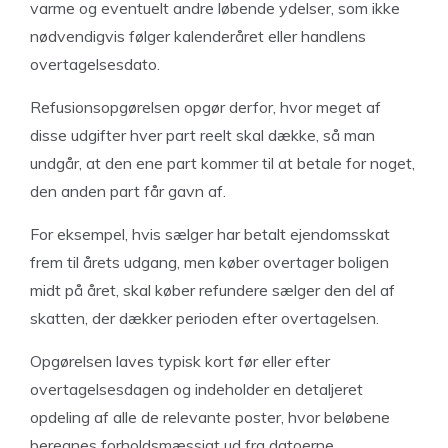
varme og eventuelt andre løbende ydelser, som ikke
nødvendigvis følger kalenderåret eller handlens
overtagelsesdato.
Refusionsopgørelsen opgør derfor, hvor meget af
disse udgifter hver part reelt skal dække, så man
undgår, at den ene part kommer til at betale for noget,
den anden part får gavn af.
For eksempel, hvis sælger har betalt ejendomsskat
frem til årets udgang, men køber overtager boligen
midt på året, skal køber refundere sælger den del af
skatten, der dækker perioden efter overtagelsen.
Opgørelsen laves typisk kort før eller efter
overtagelsesdagen og indeholder en detaljeret
opdeling af alle de relevante poster, hvor beløbene
beregnes forholdsmæssigt ud fra datoerne.