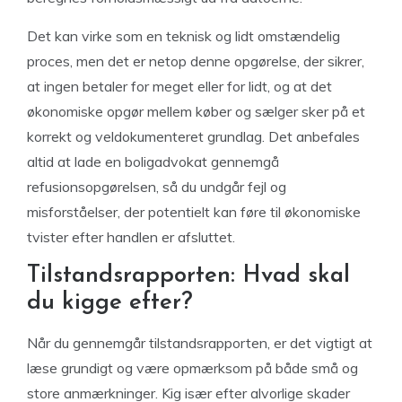
Det kan virke som en teknisk og lidt omstændelig
proces, men det er netop denne opgørelse, der sikrer,
at ingen betaler for meget eller for lidt, og at det
økonomiske opgør mellem køber og sælger sker på et
korrekt og veldokumenteret grundlag. Det anbefales
altid at lade en boligadvokat gennemgå
refusionsopgørelsen, så du undgår fejl og
misforståelser, der potentielt kan føre til økonomiske
tvister efter handlen er afsluttet.
Tilstandsrapporten: Hvad skal
du kigge efter?
Når du gennemgår tilstandsrapporten, er det vigtigt at
læse grundigt og være opmærksom på både små og
store anmærkninger. Kig især efter alvorlige skader