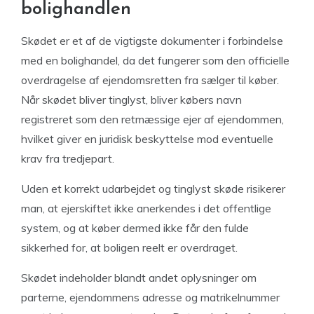
bolighandlen
Skødet er et af de vigtigste dokumenter i forbindelse
med en bolighandel, da det fungerer som den officielle
overdragelse af ejendomsretten fra sælger til køber.
Når skødet bliver tinglyst, bliver købers navn
registreret som den retmæssige ejer af ejendommen,
hvilket giver en juridisk beskyttelse mod eventuelle
krav fra tredjepart.
Uden et korrekt udarbejdet og tinglyst skøde risikerer
man, at ejerskiftet ikke anerkendes i det offentlige
system, og at køber dermed ikke får den fulde
sikkerhed for, at boligen reelt er overdraget.
Skødet indeholder blandt andet oplysninger om
parterne, ejendommens adresse og matrikelnummer