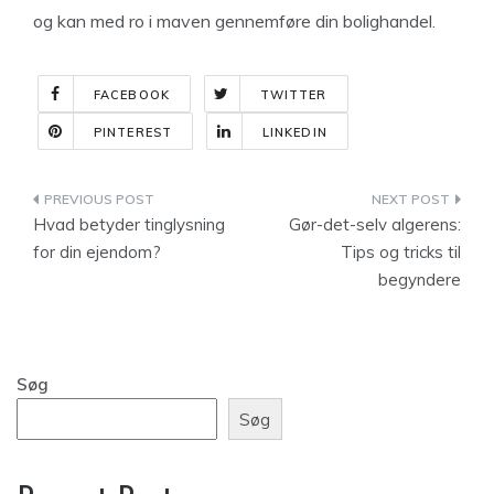
og kan med ro i maven gennemføre din bolighandel.
FACEBOOK
TWITTER
PINTEREST
LINKEDIN
Indlægsnavigation
Hvad betyder tinglysning
Gør-det-selv algerens:
for din ejendom?
Tips og tricks til
begyndere
Søg
Søg