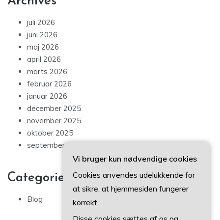
Archives
juli 2026
juni 2026
maj 2026
april 2026
marts 2026
februar 2026
januar 2026
december 2025
november 2025
oktober 2025
september 2025
Vi bruger kun nødvendige cookies
Cookies anvendes udelukkende for
Categories
at sikre, at hjemmesiden fungerer
Blog
korrekt.
Disse cookies sættes af os og