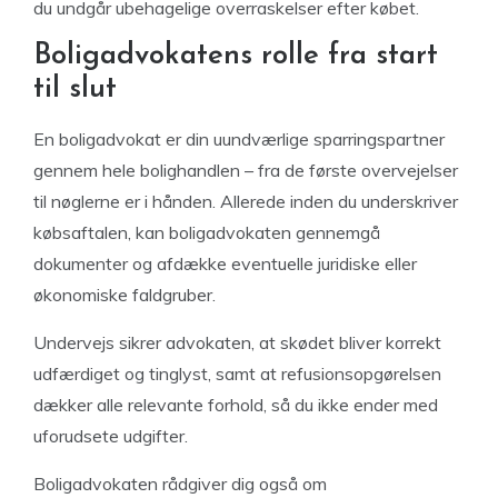
du undgår ubehagelige overraskelser efter købet.
Boligadvokatens rolle fra start
til slut
En boligadvokat er din uundværlige sparringspartner
gennem hele bolighandlen – fra de første overvejelser
til nøglerne er i hånden. Allerede inden du underskriver
købsaftalen, kan boligadvokaten gennemgå
dokumenter og afdække eventuelle juridiske eller
økonomiske faldgruber.
Undervejs sikrer advokaten, at skødet bliver korrekt
udfærdiget og tinglyst, samt at refusionsopgørelsen
dækker alle relevante forhold, så du ikke ender med
uforudsete udgifter.
Boligadvokaten rådgiver dig også om