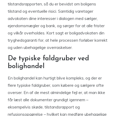
tilstandsrapporten, så du er bevidst om boligens
tilstand og eventuelle risici. Samtidig varetager
advokaten dine interesser i dialogen med sælger,
ejendomsmægler og bank, og sørger for at alle frister
og vilkår overholdes. Kort sagt er boligadvokaten din
tryghedsgaranti for, at hele processen forløber korrekt
og uden ubehagelige overraskelser.
De typiske faldgruber ved
bolighandel
En bolighandel kan hurtigt blive kompleks, og der er
flere typiske faldgruber, som købere og sælgere ofte
overser. En af de mest almindelige fejl er, at man ikke
får læst alle dokumenter grundigt igennem –
eksempelvis skøde, tilstandsrapport og
refusionsopgørelse – hvilket kan medføre ubehagelige