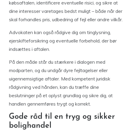
købsaftalen, identificere eventuelle risici, og sikre at
dine interesser varetages bedst muligt – både når der
skal forhandles pris, udbedring af fejl eller andre vilkår.
Advokaten kan også rådgive dig om tinglysning,
ejerskifteforsikring og eventuelle forbehold, der bør
indsættes i aftalen.
På den måde står du stærkere i dialogen med
modparten, og du undgår dyre fejltagelser eller
uigennemsigtige aftaler. Med kompetent juridisk
rådgivning ved hånden, kan du træffe dine
beslutninger på et oplyst grundlag og sikre dig, at
handlen gennemføres trygt og korrekt.
Gode råd til en tryg og sikker
bolighandel