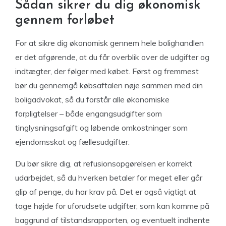
Sådan sikrer du dig økonomisk
gennem forløbet
For at sikre dig økonomisk gennem hele bolighandlen
er det afgørende, at du får overblik over de udgifter og
indtægter, der følger med købet. Først og fremmest
bør du gennemgå købsaftalen nøje sammen med din
boligadvokat, så du forstår alle økonomiske
forpligtelser – både engangsudgifter som
tinglysningsafgift og løbende omkostninger som
ejendomsskat og fællesudgifter.
Du bør sikre dig, at refusionsopgørelsen er korrekt
udarbejdet, så du hverken betaler for meget eller går
glip af penge, du har krav på. Det er også vigtigt at
tage højde for uforudsete udgifter, som kan komme på
baggrund af tilstandsrapporten, og eventuelt indhente