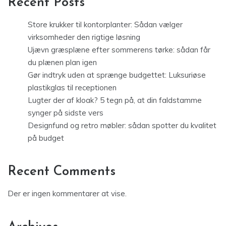
Recent Posts
Store krukker til kontorplanter: Sådan vælger
virksomheder den rigtige løsning
Ujævn græsplæne efter sommerens tørke: sådan får
du plænen plan igen
Gør indtryk uden at sprænge budgettet: Luksuriøse
plastikglas til receptionen
Lugter der af kloak? 5 tegn på, at din faldstamme
synger på sidste vers
Designfund og retro møbler: sådan spotter du kvalitet
på budget
Recent Comments
Der er ingen kommentarer at vise.