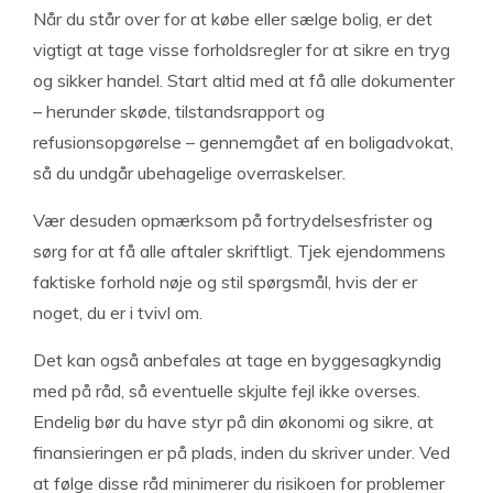
Når du står over for at købe eller sælge bolig, er det
vigtigt at tage visse forholdsregler for at sikre en tryg
og sikker handel. Start altid med at få alle dokumenter
– herunder skøde, tilstandsrapport og
refusionsopgørelse – gennemgået af en boligadvokat,
så du undgår ubehagelige overraskelser.
Vær desuden opmærksom på fortrydelsesfrister og
sørg for at få alle aftaler skriftligt. Tjek ejendommens
faktiske forhold nøje og stil spørgsmål, hvis der er
noget, du er i tvivl om.
Det kan også anbefales at tage en byggesagkyndig
med på råd, så eventuelle skjulte fejl ikke overses.
Endelig bør du have styr på din økonomi og sikre, at
finansieringen er på plads, inden du skriver under. Ved
at følge disse råd minimerer du risikoen for problemer