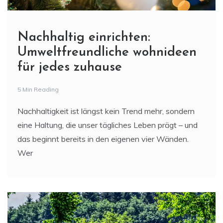
Nachhaltig einrichten:
Umweltfreundliche wohnideen
für jedes zuhause
5 Min Reading
Nachhaltigkeit ist längst kein Trend mehr, sondern
eine Haltung, die unser tägliches Leben prägt – und
das beginnt bereits in den eigenen vier Wänden.
Wer