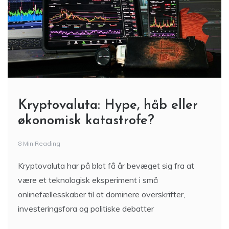
Kryptovaluta: Hype, håb eller
økonomisk katastrofe?
8 Min Reading
Kryptovaluta har på blot få år bevæget sig fra at
være et teknologisk eksperiment i små
onlinefællesskaber til at dominere overskrifter,
investeringsfora og politiske debatter