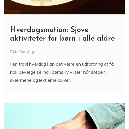
Hverdagsmotion: Sjove
aktiviteter for børn i alle aldre
7 Min Reading
I en travl hverdag kan det være en udfordring at få
nok bevægelse ind i børns liv – især når sofaen,
skærmene og lektierne lokker.