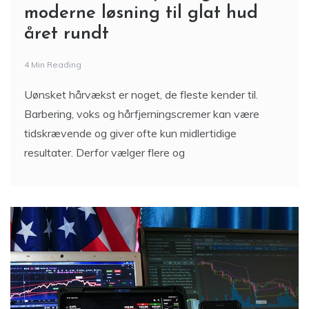
moderne løsning til glat hud
året rundt
4 Min Reading
Uønsket hårvækst er noget, de fleste kender til.
Barbering, voks og hårfjerningscremer kan være
tidskrævende og giver ofte kun midlertidige
resultater. Derfor vælger flere og