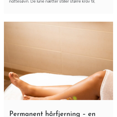
nattesøvn. De lune nætter stiller større krav til,
Permanent hårfjerning – en