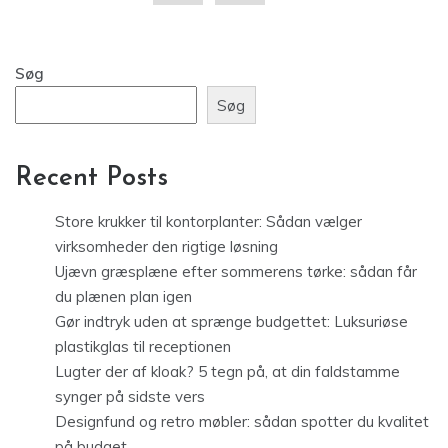
Søg
Søg
Recent Posts
Store krukker til kontorplanter: Sådan vælger
virksomheder den rigtige løsning
Ujævn græsplæne efter sommerens tørke: sådan får
du plænen plan igen
Gør indtryk uden at sprænge budgettet: Luksuriøse
plastikglas til receptionen
Lugter der af kloak? 5 tegn på, at din faldstamme
synger på sidste vers
Designfund og retro møbler: sådan spotter du kvalitet
på budget